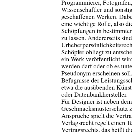
Programmierer, Fotografen,
Wissenschaftler und sonsti
geschaffenen Werken. Dabei
eine wichtige Rolle, also di
Schöpfungen in bestimmter
zu lassen. Andererseits sind
Urheberpersönlichkeitsrec
Schöpfer obliegt zu entsch
ein Werk veröffentlicht wi
werden darf oder ob es un
Pseudonym erscheinen soll.
Befugnisse der Leistungssc
etwa die ausübenden Künstl
oder Datenbankhersteller.
Für Designer ist neben dem
Geschmacksmusterschutz zu
Ansprüche spielt die Vertra
Verlagsrecht regelt einen T
Vertragsrechts, das heißt d