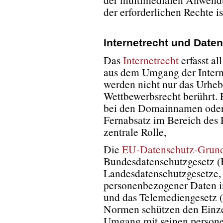
der erforderlichen Rechte is
Internetrecht und Date
Das
Internetrecht
erfasst al
aus dem Umgang der Intern
werden nicht nur das Urhebe
Wettbewerbsrecht berührt. 
bei den Domainnamen ode
Fernabsatz im Bereich des
zentrale Rolle,
Die
EU-Datenschutz-Grun
Bundesdatenschutzgesetz 
Landesdatenschutzgesetze,
personenbezogener Daten i
und das Telemediengesetz 
Normen schützen den Einzel
Umgang mit seinen person