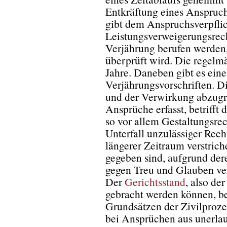
Entkräftung eines Anspruch
gibt dem Anspruchsverpflic
Leistungsverweigerungsrech
Verjährung berufen werden,
überprüft wird. Die regelmä
Jahre. Daneben gibt es eine
Verjährungsvorschriften. Di
und der Verwirkung abzugr
Ansprüche erfasst, betrifft 
so vor allem Gestaltungsrec
Unterfall unzulässiger Rech
längerer Zeitraum verstric
gegeben sind, aufgrund der
gegen Treu und Glauben ver
Der
Gerichtsstand
, also de
gebracht werden können, b
Grundsätzen der Zivilproze
bei Ansprüchen aus unerlau