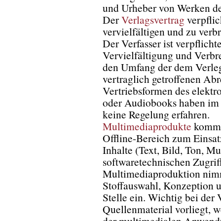
und Urheber von Werken der
Der
Verlagsvertrag
verpflic
vervielfältigen und zu verb
Der Verfasser ist verpflich
Vervielfältigung und Verbr
den Umfang der dem Verleg
vertraglich getroffenen Ab
Vertriebsformen des elektr
oder Audiobooks haben im 
keine Regelung erfahren.
Multimediaprodukte
kommen
Offline-Bereich zum Einsat
Inhalte (Text, Bild, Ton, Mu
softwaretechnischen Zugrif
Multimediaproduktion nim
Stoffauswahl, Konzeption 
Stelle ein. Wichtig bei der 
Quellenmaterial vorliegt, 
der multimedialen Anwendu