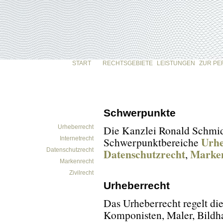
START
RECHTSGEBIETE
LEISTUNGEN
ZUR PE
Schwerpunkte
Die Kanzlei Ronald Schmidt 
Urheberrecht
Urhe
Internetrecht
Schwerpunktbereiche
Datenschutzrecht
Datenschutzrecht
Marke
,
Markenrecht
Zivilrecht
Urheberrecht
Das Urheberrecht regelt die 
Komponisten, Maler, Bildha