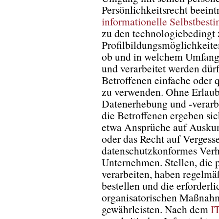
Persönlichkeitsrecht beeint
informationelle Selbstbes
zu den technologiebeding
Profilbildungsmöglichkeite
ob und in welchem Umfang
und verarbeitet werden dür
Betroffenen einfache oder q
zu verwenden. Ohne Erlaubn
Datenerhebung und -verarb
die Betroffenen ergeben si
etwa Ansprüche auf Auskun
oder das Recht auf Vergesse
datenschutzkonformes Verh
Unternehmen. Stellen, die 
verarbeiten, haben regelmä
bestellen und die erforderl
organisatorischen Maßnahm
gewährleisten. Nach dem
I