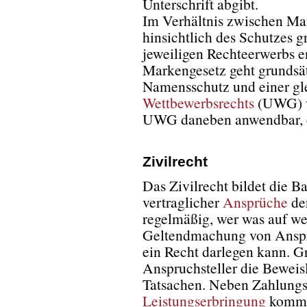
Unterschrift abgibt.
Im Verhältnis zwischen Ma
hinsichtlich des Schutzes g
jeweiligen Rechteerwerbs 
Markengesetz geht grundsä
Namensschutz und einer gl
Wettbewerbsrechts
(UWG) vo
UWG daneben anwendbar, e
Zivilrecht
Das Zivilrecht bildet die Ba
vertraglicher
Ansprüche
der
regelmäßig, wer was auf we
Geltendmachung von Ansprüc
ein Recht darlegen kann. G
Anspruchsteller die Beweis
Tatsachen. Neben Zahlungs
Leistungserbringung
kommen