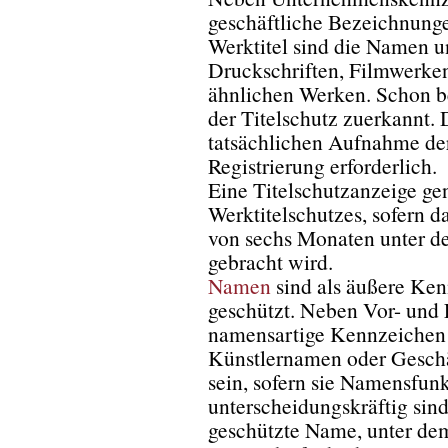
geschäftliche Bezeichnung
Werktitel sind die Namen 
Druckschriften, Filmwerke
ähnlichen Werken. Schon be
der Titelschutz zuerkannt. 
tatsächlichen Aufnahme der
Registrierung erforderlich.
Eine Titelschutzanzeige gen
Werktitelschutzes, sofern
von sechs Monaten unter de
gebracht wird.
Namen
sind als äußere Ke
geschützt. Neben Vor- und
namensartige Kennzeichen
Künstlernamen oder Geschä
sein, sofern sie Namensfun
unterscheidungskräftig sin
geschützte Name, unter dem