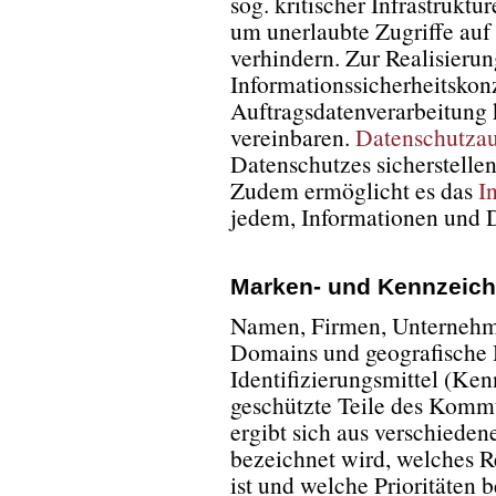
sog. kritischer Infrastrukt
um unerlaubte Zugriffe auf
verhindern. Zur Realisieru
Informationssicherheitskonz
Auftragsdatenverarbeitun
vereinbaren.
Datenschutzau
Datenschutzes sicherstell
Zudem ermöglicht es das
I
jedem, Informationen und D
Marken- und Kennzeich
Namen, Firmen, Unternehme
Domains und geografische 
Identifizierungsmittel (Ke
geschützte Teile des Komm
ergibt sich aus verschieden
bezeichnet wird, welches Re
ist und welche Prioritäten b