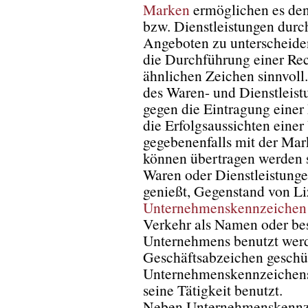
Marken
ermöglichen es den
bzw. Dienstleistungen dur
Angeboten zu unterscheide
die Durchführung einer Rec
ähnlichen Zeichen sinnvoll.
des Waren- und Dienstleist
gegen die Eintragung einer
die Erfolgsaussichten einer
gegebenenfalls mit der Ma
können übertragen werden so
Waren oder Dienstleistunge
genießt, Gegenstand von Li
Unternehmenskennzeichen
Verkehr als Namen oder be
Unternehmens benutzt werd
Geschäftsabzeichen geschüt
Unternehmenskennzeichens i
seine Tätigkeit benutzt.
Neben Unternehmenskennz